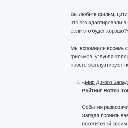
Вы любите фильм, цитиру
что его адаптировали в
если это будет хорошо?»
Мы вспомнили восемь с
фильмов, углубляют пер
просто эксплуатируют н
«
Мир Дикого Запад
Рейтинг Rotten To
События разворачи
Запада пронизывае
посетителей своим