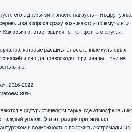
ете его с друзьями и знаете наизусть – и вдруг узнае
 серию. Два вопроса сразу возникают: «Почему?» и «Ч
 Как обычно, ответ зависит от конкретного случая.
ериалов, которые расширяют вселенные культовых
сонажей и иногда превосходят оригиналы – они не
остальгию.
а
», 2016-2022
matoes: 80%
ваются в футуристическом парке, где атмосфера Дик
т каждый уголок. Эта аттракция притягивает
 антуражем и возможностью пережить экстремальные