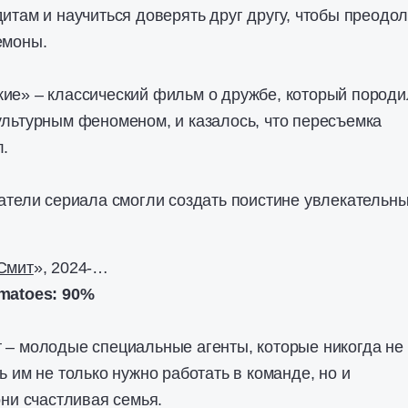
итам и научиться доверять друг другу, чтобы преодол
емоны.
ие» – классический фильм о дружбе, который породи
ультурным феноменом, и казалось, что пересъемка
л.
датели сериала смогли создать поистине увлекательн
Смит
», 2024-…
matoes: 90%
 – молодые специальные агенты, которые никогда не
ь им не только нужно работать в команде, но и
они счастливая семья.