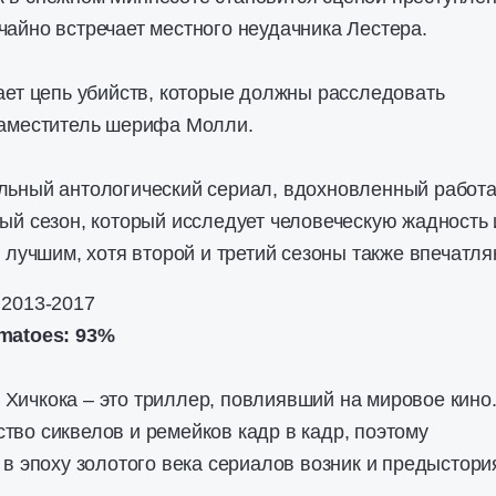
чайно встречает местного неудачника Лестера.
ает цепь убийств, которые должны расследовать
заместитель шерифа Молли.
льный антологический сериал, вдохновленный работ
ый сезон, который исследует человеческую жадность 
я лучшим, хотя второй и третий сезоны также впечатля
 2013-2017
matoes: 93%
Хичкока – это триллер, повлиявший на мировое кино
тво сиквелов и ремейков кадр в кадр, поэтому
 в эпоху золотого века сериалов возник и предыстори