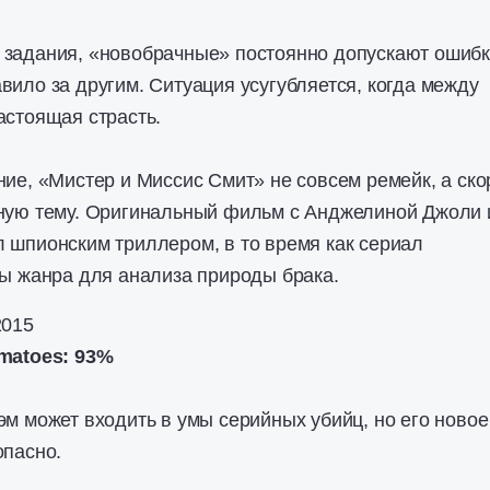
задания, «новобрачные» постоянно допускают ошибк
ило за другим. Ситуация усугубляется, когда между
астоящая страсть.
ие, «Мистер и Миссис Смит» не совсем ремейк, а ско
ную тему. Оригинальный фильм с Анджелиной Джоли 
 шпионским триллером, в то время как сериал
ты жанра для анализа природы брака.
2015
matoes: 93%
м может входить в умы серийных убийц, но его новое
опасно.