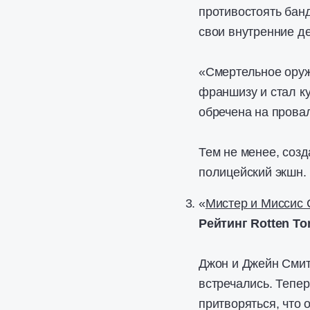
противостоять банд
свои внутренние д
«Смертельное оруж
франшизу и стал к
обречена на прова
Тем не менее, соз
полицейский экшн.
«
Мистер и Миссис 
Рейтинг Rotten To
Джон и Джейн Смит
встречались. Тепер
притворяться, что 