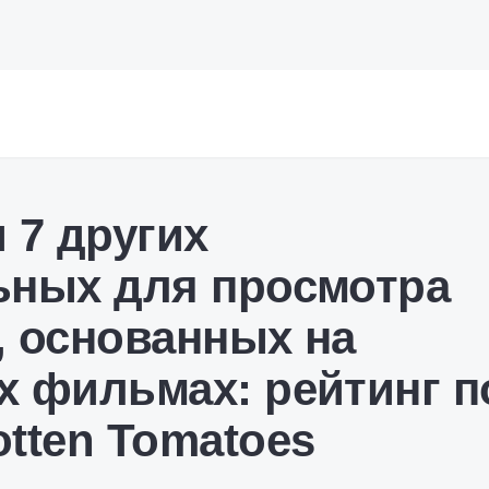
 7 других
ьных для просмотра
, основанных на
х фильмах: рейтинг п
tten Tomatoes