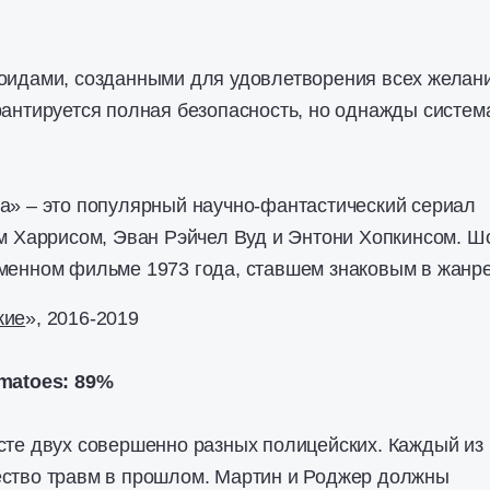
оидами, созданными для удовлетворения всех желани
рантируется полная безопасность, но однажды систем
а» – это популярный научно-фантастический сериал
ом Харрисом, Эван Рэйчел Вуд и Энтони Хопкинсом. Ш
менном фильме 1973 года, ставшем знаковым в жанре
жие
», 2016-2019
matoes: 89%
сте двух совершенно разных полицейских. Каждый из
ство травм в прошлом. Мартин и Роджер должны