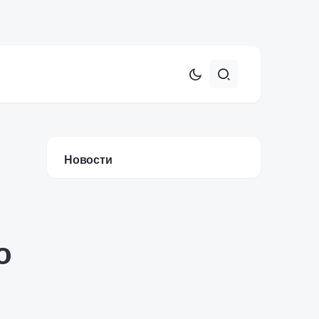
Новости
о