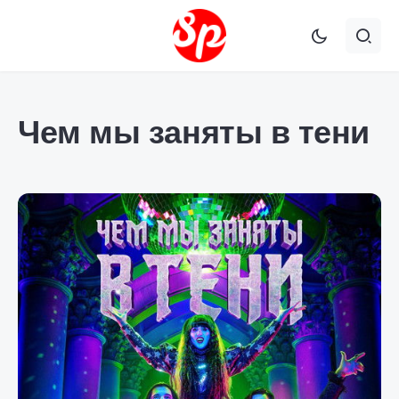
Чем мы заняты в тени