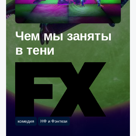
Чем мы заняты
в тени
комедия
НФ и Фэнтези