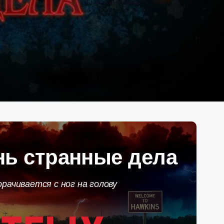
нь странные дела
рачивается с ног на голову