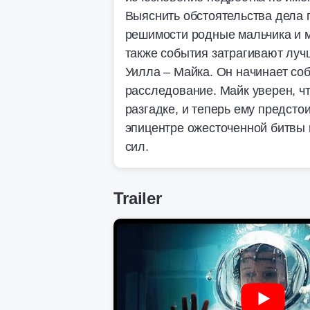
Выяснить обстоятельства дела
решимости родные мальчика и 
также события затрагивают луч
Уилла – Майка. Он начинает со
расследование. Майк уверен, чт
разгадке, и теперь ему предстои
эпицентре ожесточенной битвы 
сил.
Trailer