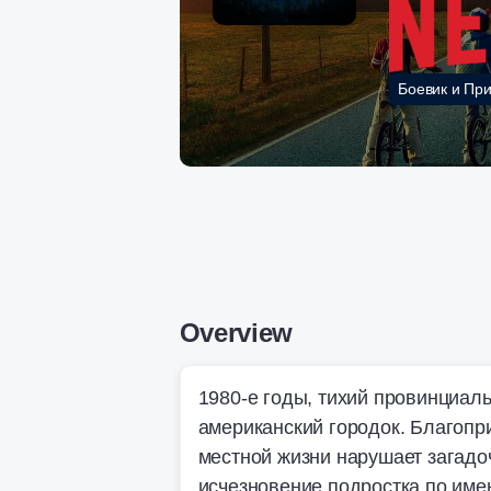
Боевик и Пр
Overview
1980-е годы, тихий провинциал
американский городок. Благопр
местной жизни нарушает загадо
исчезновение подростка по име