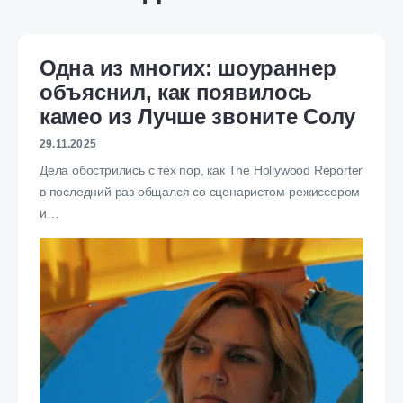
Одна из многих: шоураннер
объяснил, как появилось
камео из Лучше звоните Солу
29.11.2025
Дела обострились с тех пор, как The Hollywood Reporter
в последний раз общался со сценаристом-режиссером
и…