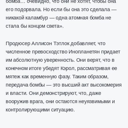
бомба… очевидно, что они не хотят, чтобы она
его подорвала. Но если бы она это сделала —
никакой каламбур — одна атомная бомба не
стала бы концом света».
Продюсер Аллисон Тэтлок добавляет, что
численное превосходство Инопланетян придает
им абсолютную уверенность. Они верят, что в
конечном итоге убедят Кэрол, рассматривая ее
мятеж как временную фазу. Таким образом,
передача бомбы — это высший акт высокомерия
и власти. Они демонстрируют, что, даже
вооружив врага, они остаются неуязвимыми и
контролирующими ситуацию.