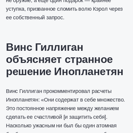
не оружие, а еще один подарок — крайнее
уступка, призванное сломить волю Кэрол через
ее собственный запрос.
Винс Гиллиган
объясняет странное
решение Инопланетян
Винс Гиллиган прокомментировал расчеты
Инопланетян: «Они содержат в себе множество.
Это постоянное напряжение между желанием
сделать ее счастливой [и защитить себя].
Насколько ужасным ни был бы один атомная