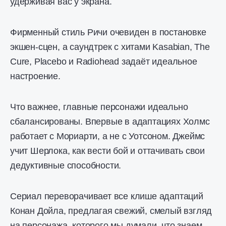
удерживая вас у экрана.
Фирменный стиль Ричи очевиден в постановке
экшен-сцен, а саундтрек с хитами Kasabian, The
Cure, Placebo и Radiohead задаёт идеальное
настроение.
Что важнее, главные персонажи идеально
сбалансированы. Впервые в адаптациях Холмс
работает с Мориарти, а не с Уотсоном. Джеймс
учит Шерлока, как вести бой и оттачивать свои
дедуктивные способности.
Сериал переворачивает все клише адаптаций
Конан Дойла, предлагая свежий, смелый взгляд
на персонажа, которого мы думали, что знаем