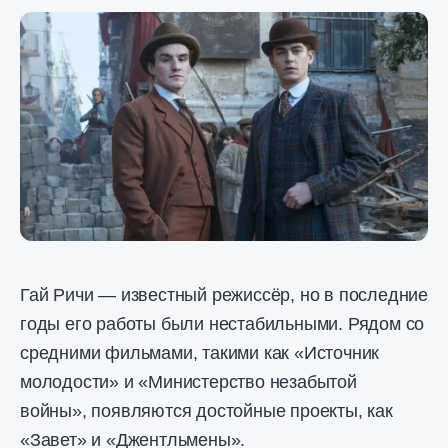
Гай Ричи — известный режиссёр, но в последние
годы его работы были нестабильными. Рядом со
средними фильмами, такими как «Источник
молодости» и «Министерство незабытой
войны», появляются достойные проекты, как
«Завет» и «Джентльмены».