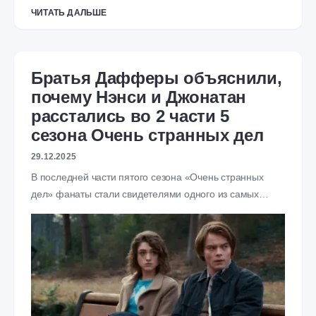
ЧИТАТЬ ДАЛЬШЕ
Братья Дафферы объяснили,
почему Нэнси и Джонатан
расстались во 2 части 5
сезона Очень странных дел
29.12.2025
В последней части пятого сезона «Очень странных
дел» фанаты стали свидетелями одного из самых…