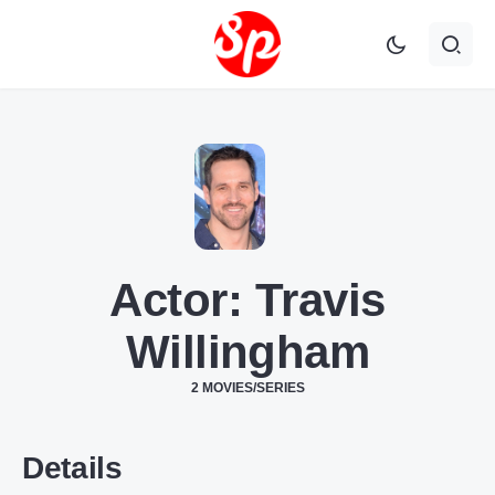
Actor:
Travis
Willingham
2 MOVIES/SERIES
Details