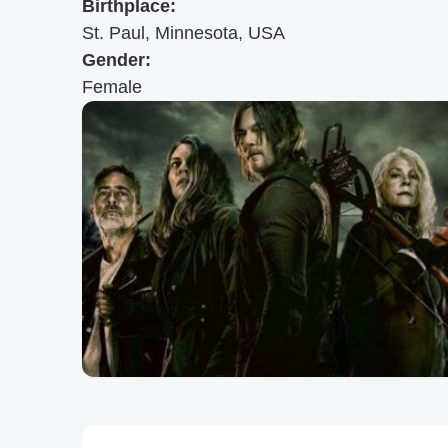
Birthplace:
St. Paul, Minnesota, USA
Gender:
Female