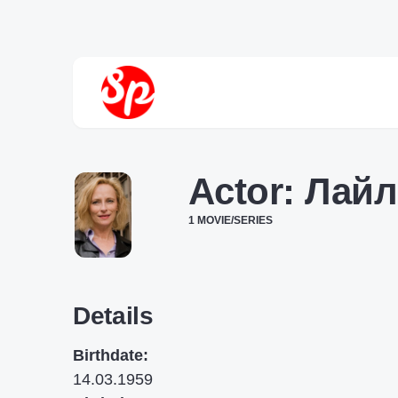
Actor:
Лайл
1 MOVIE/SERIES
Details
Birthdate:
14.03.1959