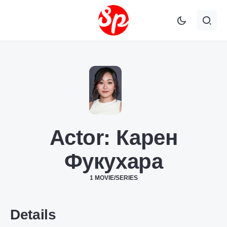
Actor:
Карен
Фукухара
1 MOVIE/SERIES
Details