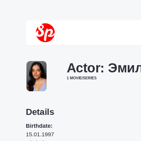
Actor:
Эмил
1 MOVIE/SERIES
Details
Birthdate:
15.01.1997