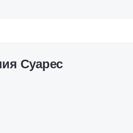
ия Суарес