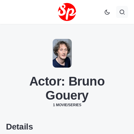
Actor:
Bruno
Gouery
1 MOVIE/SERIES
Details