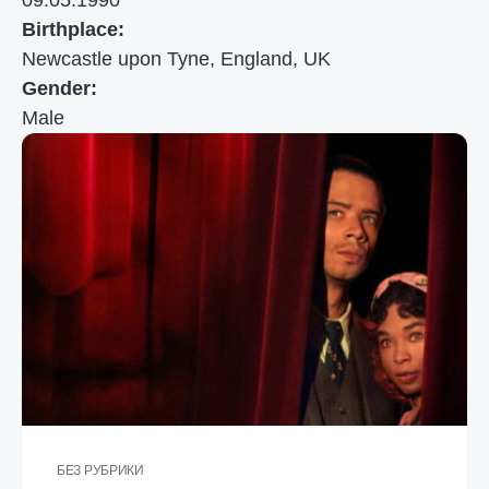
09.05.1990
Birthplace:
Newcastle upon Tyne, England, UK
Gender:
Male
БЕЗ РУБРИКИ