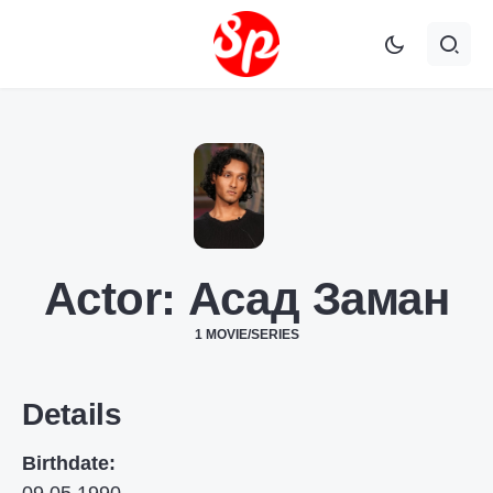
Actor:
Асад Заман
1 MOVIE/SERIES
Details
Birthdate: